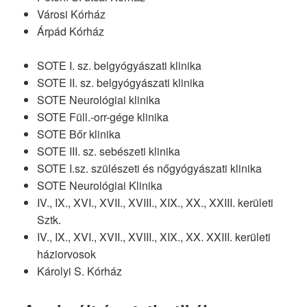
Városi Kórház
Árpád Kórház
SOTE I. sz. belgyógyászati klinika
SOTE II. sz. belgyógyászati klinika
SOTE Neurológiai klinika
SOTE Füll.-orr-gége klinika
SOTE Bőr klinika
SOTE III. sz. sebészeti klinika
SOTE I.sz. szülészeti és nőgyógyászati klinika
SOTE Neurológiai Klinika
IV., IX., XVI., XVII., XVIII., XIX., XX., XXIII. kerületi
Sztk.
IV., IX., XVI., XVII., XVIII., XIX., XX. XXIII. kerületi
háziorvosok
Károlyi S. Kórház