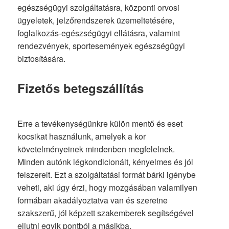
egészségügyi szolgáltatásra, központi orvosi
ügyeletek, jelzőrendszerek üzemeltetésére,
foglalkozás-egészségügyi ellátásra, valamint
rendezvények, sportesemények egészségügyi
biztosítására.
Fizetős betegszállítás
Erre a tevékenységünkre külön mentő és eset
kocsikat használunk, amelyek a kor
követelményeinek mindenben megfelelnek.
Minden autónk légkondicionált, kényelmes és jól
felszerelt. Ezt a szolgáltatási formát bárki igénybe
veheti, aki úgy érzi, hogy mozgásában valamilyen
formában akadályoztatva van és szeretne
szakszerű, jól képzett szakemberek segítségével
eljutni egyik pontból a másikba.