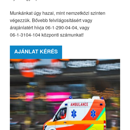
Munkánkat úgy hazai, mint nemzetközi szinten
végezzük. Bővebb felvilágosításért vagy
árajánlatért hívja 06-1-290-04-04, vagy
06-1-3104-104 központi számunkat!
AJÁNLAT KÉRÉS