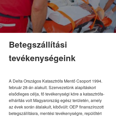
Betegszállítási
tevékenységeink
A Delta Országos Katasztrófa Mentő Csoport 1994.
február 28-án alakult. Szervezetünk alapításkori
elsődleges célja, fő tevékenységi köre a katasztrófa-
elhárítás volt Magyarország egész területén, amely
az évek során átalakult, kibővült: OEP finanszírozott
betegszállításra, mentési tevékenységre, repülőtéri