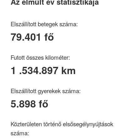
Az elmúlt év statisztikája
Elszállított betegek száma:
79.401 fő
Futott összes kilométer:
1 .534.897 km
Elszállított gyerekek száma:
5.898 fő
Közterületen történő elsősegélynyújtások
száma: