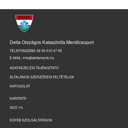
Delta Országos Katasztrófa Mentőcsoport
TELEFONSZÁM: 06 30 010 47 90
E-MAIL: info@deltamento.hu
ADATKEZELÉSI TÁJÉKOZTATÓ
ÁLTALÁNOS SZERZŐDÉSI FELTÉTELEK
KAPCSOLAT
KARITATÍV
ADÓ 1%
EGYÉB SZOLGÁLTATÁSOK