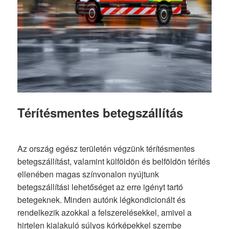
Térítésmentes betegszállítás
Az ország egész területén végzünk térítésmentes
betegszállítást, valamint külföldön és belföldön térítés
ellenében magas színvonalon nyújtunk
betegszállítási lehetőséget az erre igényt tartó
betegeknek. Minden autónk légkondicionált és
rendelkezik azokkal a felszerelésekkel, amivel a
hirtelen kialakuló súlyos kórképekkel szembe